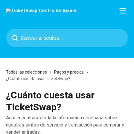
Ir al contenido principal
Buscar artículos...
Todas las colecciones
Pagos y precios
¿Cuánto cuesta usar TicketSwap?
¿Cuánto cuesta usar
TicketSwap?
Aquí encontrarás toda la información necesaria sobre
nuestras tarifas de servicio y transacción para comprar y
vender entradas.