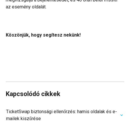
az esemény oldalát.
Köszönjük, hogy segítesz nekünk!
Kapcsolódó cikkek
TicketSwap biztonsági ellenőrzés: hamis oldalak és e-
mailek kiszűrése