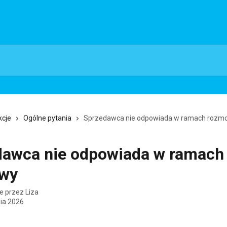
kcje
Ogólne pytania
Sprzedawca nie odpowiada w ramach rozm
dawca nie odpowiada w ramach
wy
e przez
Liza
nia 2026