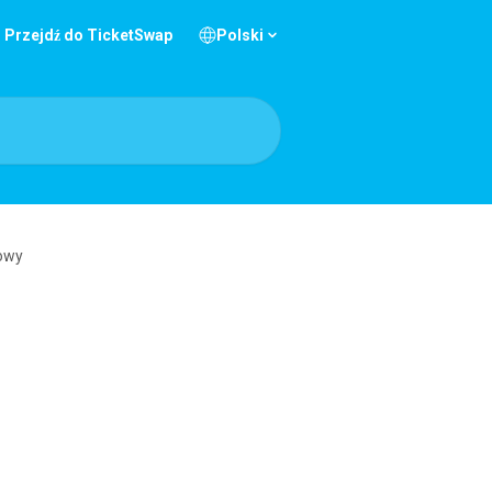
Przejdź do TicketSwap
Polski
owy