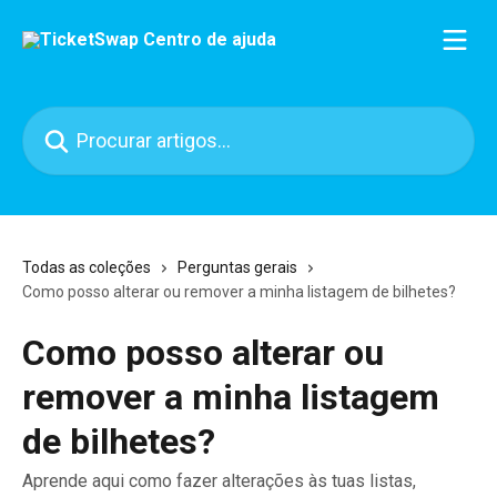
Ir para conteúdo principal
Procurar artigos...
Todas as coleções
Perguntas gerais
Como posso alterar ou remover a minha listagem de bilhetes?
Como posso alterar ou
remover a minha listagem
de bilhetes?
Aprende aqui como fazer alterações às tuas listas,