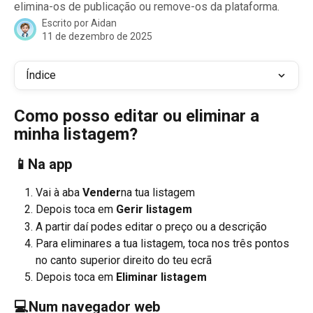
elimina-os de publicação ou remove-os da plataforma.
Escrito por
Aidan
11 de dezembro de 2025
Índice
Como posso editar ou eliminar a 
minha listagem?
📱Na app
Vai à aba 
Vender
na tua listagem 
Depois toca em 
Gerir listagem
A partir daí podes editar o preço ou a descrição 
Para eliminares a tua listagem, toca nos três pontos 
no canto superior direito do teu ecrã 
Depois toca em 
Eliminar listagem
💻Num navegador web