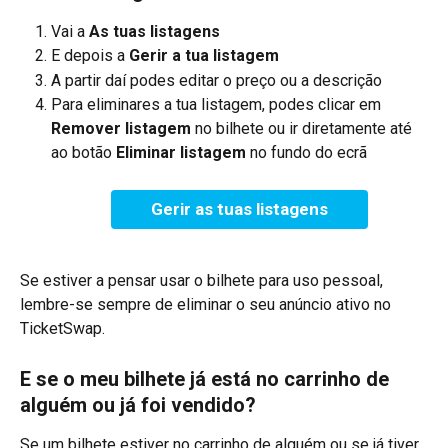
Vai a 
As tuas listagens
E depois a 
Gerir a tua listagem
A partir daí podes editar o preço ou a descrição 
Para eliminares a tua listagem, podes clicar em 
Remover listagem
 no bilhete ou ir diretamente até 
ao botão 
Eliminar listagem
 no fundo do ecrã
Gerir as tuas listagens
Se estiver a pensar usar o bilhete para uso pessoal, 
lembre-se sempre de eliminar o seu anúncio ativo no 
TicketSwap.
E se o meu bilhete já está no carrinho de 
alguém ou já foi vendido?
Se um bilhete estiver no carrinho de alguém ou se já tiver 