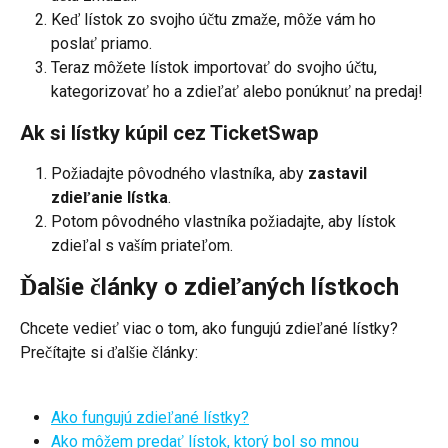
Keď lístok zo svojho účtu zmaže, môže vám ho 
poslať priamo.
Teraz môžete lístok importovať do svojho účtu, 
kategorizovať ho a zdieľať alebo ponúknuť na predaj!
Ak si lístky kúpil cez TicketSwap
Požiadajte pôvodného vlastníka, aby 
zastavil 
zdieľanie lístka
.
Potom pôvodného vlastníka požiadajte, aby lístok 
zdieľal s vaším priateľom.
Ďalšie články o zdieľaných lístkoch
Chcete vedieť viac o tom, ako fungujú zdieľané lístky? 
Prečítajte si ďalšie články:
Ako fungujú zdieľané lístky?
Ako môžem predať lístok, ktorý bol so mnou 