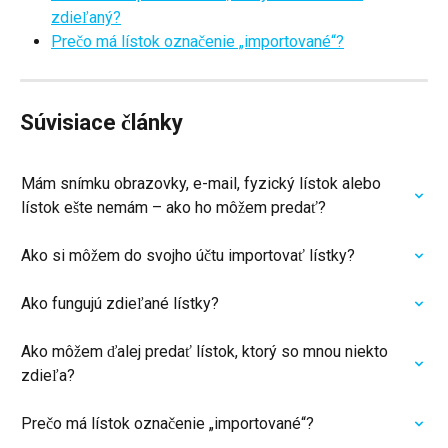
zdieľaný?
Prečo má lístok označenie „importované“?
Súvisiace články
Mám snímku obrazovky, e-mail, fyzický lístok alebo 
lístok ešte nemám – ako ho môžem predať?
Ako si môžem do svojho účtu importovať lístky?
Ako fungujú zdieľané lístky?
Ako môžem ďalej predať lístok, ktorý so mnou niekto 
zdieľa?
Prečo má lístok označenie „importované“?