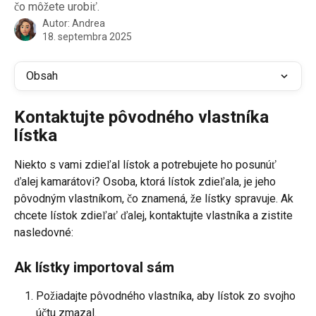
čo môžete urobiť.
Autor:
Andrea
18. septembra 2025
Obsah
Kontaktujte pôvodného vlastníka 
lístka
Niekto s vami zdieľal lístok a potrebujete ho posunúť 
ďalej kamarátovi? Osoba, ktorá lístok zdieľala, je jeho 
pôvodným vlastníkom, čo znamená, že lístky spravuje. Ak 
chcete lístok zdieľať ďalej, kontaktujte vlastníka a zistite 
nasledovné:
Ak lístky importoval sám
Požiadajte pôvodného vlastníka, aby lístok zo svojho 
účtu zmazal.