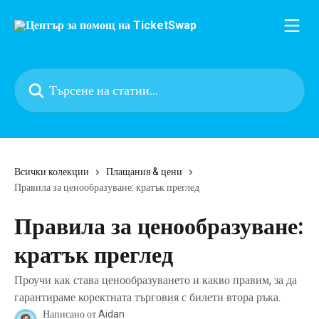
Към основното съдържание
Търсене на статии...
Всички колекции
Плащания & цени
Правила за ценообразуване: кратък преглед
Правила за ценообразуване:
кратък преглед
Проучи как става ценообразуването и какво правим, за да
гарантираме коректната търговия с билети втора ръка.
Написано от
Aidan