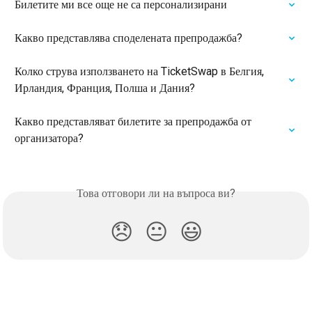
Билетите ми все още не са персонализирани
Какво представлява споделената препродажба?
Колко струва използването на TicketSwap в Белгия, 
Ирландия, Франция, Полша и Дания?
Какво представляват билетите за препродажба от 
организатора?
Това отговори ли на въпроса ви?
😞
😐
😃