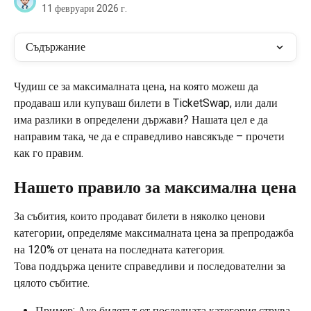
11 февруари 2026 г.
Съдържание
Чудиш се за максималната цена, на която можеш да 
продаваш или купуваш билети в TicketSwap, или дали 
има разлики в определени държави? Нашата цел е да 
направим така, че да е справедливо навсякъде – прочети 
как го правим.
Нашето правило за максимална цена
За събития, които продават билети в няколко ценови 
категории, определяме максималната цена за препродажба 
на 120% от цената на последната категория.
Това поддържа цените справедливи и последователни за 
цялото събитие.
Пример: Ако билетът от последната категория струва 