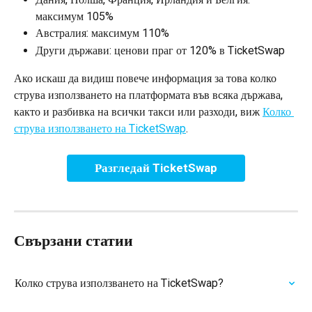
максимум 105%
Австралия: максимум 110%
Други държави: ценови праг от 120% в TicketSwap
Ако искаш да видиш повече информация за това колко 
струва използването на платформата във всяка държава, 
както и разбивка на всички такси или разходи, виж 
Колко 
струва използването на TicketSwap
.
Разгледай TicketSwap
Свързани статии
Колко струва използването на TicketSwap?