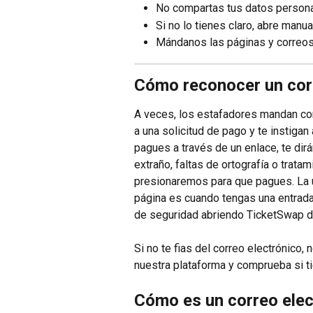
No compartas tus datos person
Si no lo tienes claro, abre man
Mándanos las páginas y corre
Cómo reconocer un corr
A veces, los estafadores mandan cor
a una solicitud de pago y te instigan
pagues a través de un enlace, te dir
extraño, faltas de ortografía o trata
presionaremos para que pagues. La ú
página es cuando tengas una entrada
de seguridad abriendo TicketSwap d
Si no te fias del correo electrónico, 
nuestra plataforma y comprueba si t
Cómo es un correo elec