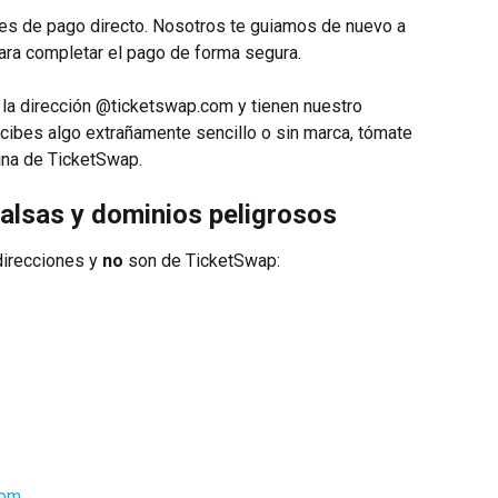
es de pago directo. Nosotros te guiamos de nuevo a 
para completar el pago de forma segura.
la dirección @ticketswap.com y tienen nuestro 
recibes algo extrañamente sencillo o sin marca, tómate 
ina de TicketSwap.
falsas y dominios peligrosos
irecciones y 
no
 son de TicketSwap:
com