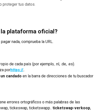
 proteger tus datos.
la plataforma oficial?
o pagar nada, comprueba la URL.
opio de cada país (por ejemplo, .nl, .de, .es).
za por
https://
.
e un candado
 en la barra de direcciones de tu buscador 
ene errores ortográficos o más palabras de las 
swap, tickeswap, ticketswapp.. 
ticketswap-verkoop
, 