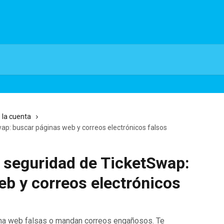
 la cuenta
p: buscar páginas web y correos electrónicos falsos
seguridad de TicketSwap:
b y correos electrónicos
ina web falsas o mandan correos engañosos. Te