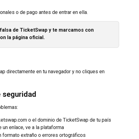
onales o de pago antes de entrar en ella.
falsa de TicketSwap y te marcamos con 
on la página oficial.
wap directamente en tu navegador y no cliques en 
 seguridad
roblemas:
ketswap.com o el dominio de TicketSwap de tu país
 un enlace, ve a la plataforma
n formato extraño o errores ortográficos