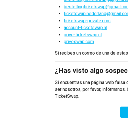
bestellingticketswap@gmail.co
ticketswap.nederland@gmail.c
ticketswap-private.com
account-ticketswap.nl
prive-ticketswap.nl
priveswap.com
Si recibes un correo de una de estas
¿Has visto algo sospe
Si encuentras una página web falsa 
ser nosotros, por favor, infórmanos.
TicketSwap.