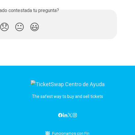
do contestada tu pregunta?
😞
😐
😃
The safest way to buy and sell tickets
Funcionamos con Fin