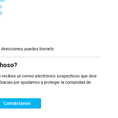
m
om
 direcciones, puedes borrarlo.
choso?
o recibes un correo electrónico sospechoso que dice 
 Gracias por ayudarnos a proteger la comunidad de 
Contáctanos