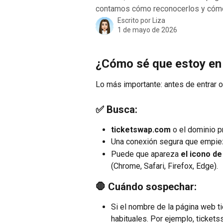
contamos cómo reconocerlos y cómo
Escrito por
Liza
1 de mayo de 2026
¿Cómo sé que estoy en 
Lo más importante: antes de entrar 
✅ Busca:
ticketswap.com
 o el dominio pr
Una conexión segura que empie
Puede que apareza 
el icono d
(Chrome, Safari, Firefox, Edge).
🛑 Cuándo sospechar:
Si el nombre de la página web ti
habituales. Por ejemplo, tickets