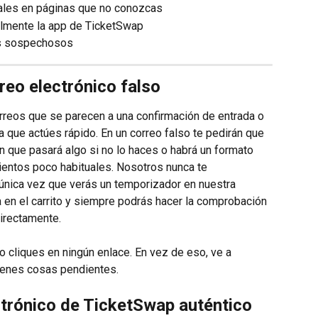
ales en páginas que no conozcas
ualmente la app de TicketSwap
os sospechosos
eo electrónico falso
reos que se parecen a una confirmación de entrada o 
 a que actúes rápido. En un correo falso te pedirán que 
án que pasará algo si no lo haces o habrá un formato 
mientos poco habituales. Nosotros nunca te 
nica vez que verás un temporizador en nuestra 
 en el carrito y siempre podrás hacer la comprobación 
irectamente.
no cliques en ningún enlace. En vez de eso, ve a 
ienes cosas pendientes.
trónico de TicketSwap auténtico