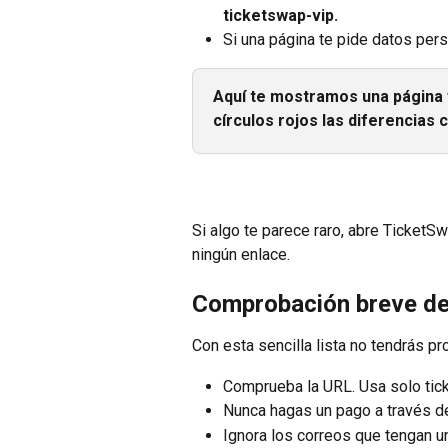
ticketswap-vip. 
Si una página te pide datos pers
Aquí te mostramos una página 
círculos rojos las diferencias c
Si algo te parece raro, abre TicketS
ningún enlace.
Comprobación breve de
Con esta sencilla lista no tendrás p
Comprueba la URL. Usa solo tic
Nunca hagas un pago a través de
Ignora los correos que tengan u