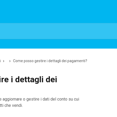
i
Come posso gestire i dettagli dei pagamenti?
e i dettagli dei
aggiornare o gestire i dati del conto su cui
ti che vendi.