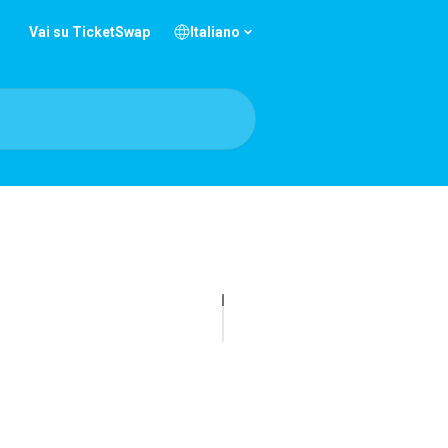
Vai su TicketSwap
Italiano