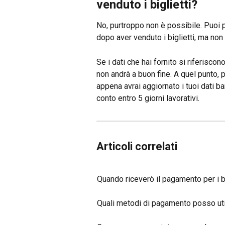
venduto i biglietti?
No, purtroppo non è possibile. Puoi 
dopo aver venduto i biglietti, ma non
Se i dati che hai fornito si riferisco
non andrà a buon fine. A quel punto,
appena avrai aggiornato i tuoi dati ba
conto entro 5 giorni lavorativi.
Articoli correlati
Quando riceverò il pagamento per i b
Quali metodi di pagamento posso uti