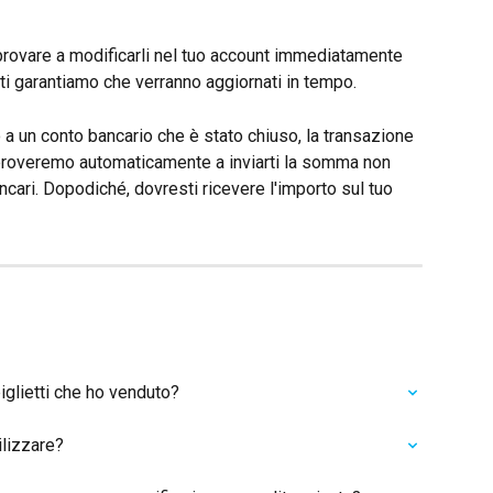
provare a modificarli nel tuo account immediatamente 
 ti garantiamo che verranno aggiornati in tempo.
no a un conto bancario che è stato chiuso, la transazione 
 proveremo automaticamente a inviarti la somma non 
ncari. Dopodiché, dovresti ricevere l'importo sul tuo 
iglietti che ho venduto?
lizzare?