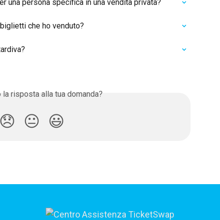
 una persona specifica in una vendita privata?
biglietti che ho venduto?
tardiva?
o la risposta alla tua domanda?
😞
😐
😃