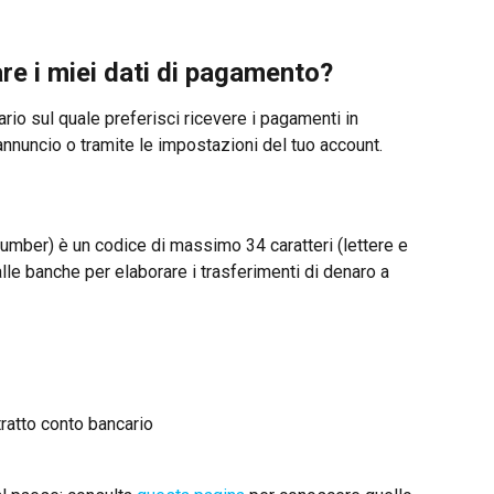
re i miei dati di pagamento?
rio sul quale preferisci ricevere i pagamenti in 
nnuncio o tramite le impostazioni del tuo account.
umber) è un codice di massimo 34 caratteri (lettere e 
alle banche per elaborare i trasferimenti di denaro a 
tratto conto bancario