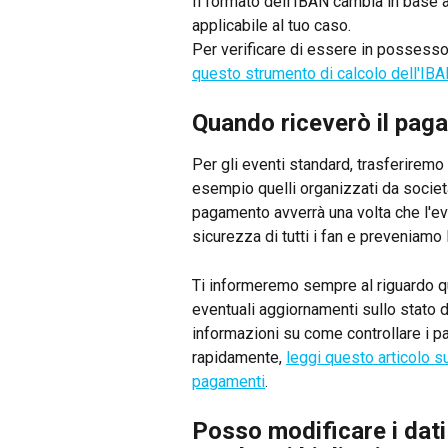
Il formato dell'IBAN cambia in base a
applicabile al tuo caso.
Per verificare di essere in possesso 
questo strumento di calcolo dell'IB
Quando riceverò il pag
Per gli eventi standard, trasferiremo l
esempio quelli organizzati da società
pagamento avverrà una volta che l'ev
sicurezza di tutti i fan e preveniamo l
Ti informeremo sempre al riguardo quan
eventuali aggiornamenti sullo stato 
informazioni su come controllare i pa
rapidamente, 
leggi questo articolo su
pagamenti
.
Posso modificare i dat