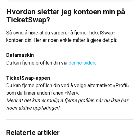
Hvordan sletter jeg kontoen min på 
TicketSwap?
Så synd å høre at du vurderer å fjerne TicketSwap-
kontoen din. Her er noen enkle måter å gjøre det på:
Datamaskin
Du kan fjerne profilen din via 
denne siden
.
TicketSwap-appen 
Du kan fjerne profilen din ved å velge alternativet «Profil», 
som du finner unden fanen «Mer».
Merk at det kun er mulig å fjerne profilen når du ikke har 
noen aktive oppføringer!
Relaterte artikler