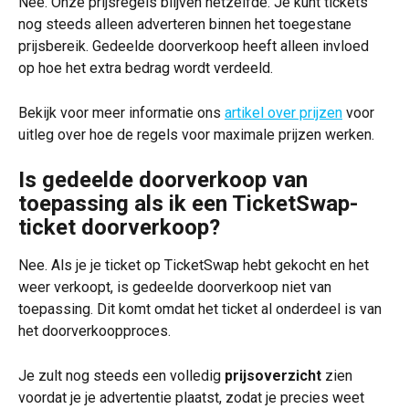
Nee. Onze prijsregels blijven hetzelfde. Je kunt tickets 
nog steeds alleen adverteren binnen het toegestane 
prijsbereik. Gedeelde doorverkoop heeft alleen invloed 
op hoe het extra bedrag wordt verdeeld.
Bekijk voor meer informatie ons 
artikel over prijzen
 voor 
uitleg over hoe de regels voor maximale prijzen werken.
Is gedeelde doorverkoop van 
toepassing als ik een TicketSwap-
ticket doorverkoop?
Nee. Als je je ticket op TicketSwap hebt gekocht en het 
weer verkoopt, is gedeelde doorverkoop niet van 
toepassing. Dit komt omdat het ticket al onderdeel is van 
het doorverkoopproces.
Je zult nog steeds een volledig 
prijsoverzicht
 zien 
voordat je je advertentie plaatst, zodat je precies weet 