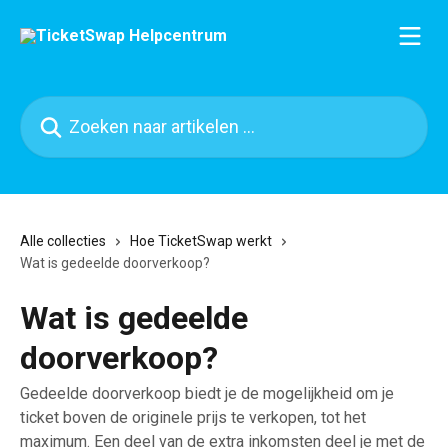
Naar de hoofdinhoud
Zoeken naar artikelen ...
Alle collecties
Hoe TicketSwap werkt
Wat is gedeelde doorverkoop?
Wat is gedeelde
doorverkoop?
Gedeelde doorverkoop biedt je de mogelijkheid om je
ticket boven de originele prijs te verkopen, tot het
maximum. Een deel van de extra inkomsten deel je met de