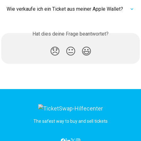
Wie verkaufe ich ein Ticket aus meiner Apple Wallet?
Hat dies deine Frage beantwortet?
😞
😐
😃
The safest way to buy and sell tickets