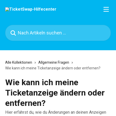
Zum Hauptinhalt springen
Nach Artikeln suchen …
Alle Kollektionen
Allgemeine Fragen
Wie kann ich meine Ticketanzeige ändern oder entfernen?
Wie kann ich meine
Ticketanzeige ändern oder
entfernen?
Hier erfährst du, wie du Änderungen an deinen Anzeigen