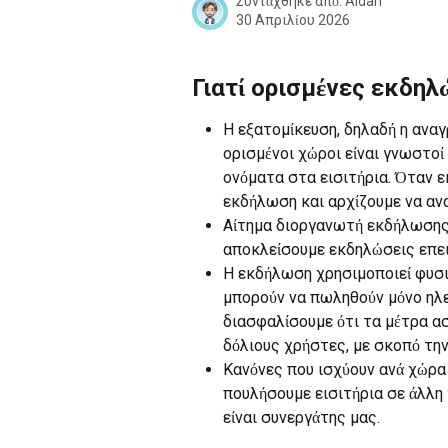
Συντάχθηκε από:
Aidan
30 Απριλίου 2026
Γιατί ορισμένες εκδηλ
Η εξατομίκευση, δηλαδή η ανα
ορισμένοι χώροι είναι γνωστοί
ονόματα στα εισιτήρια. Όταν εκ
εκδήλωση και αρχίζουμε να αν
Αίτημα διοργανωτή εκδήλωσης 
αποκλείσουμε εκδηλώσεις επει
Η εκδήλωση χρησιμοποιεί φυσι
μπορούν να πωληθούν μόνο ηλεκ
διασφαλίσουμε ότι τα μέτρα ασ
δόλιους χρήστες, με σκοπό τη
Κανόνες που ισχύουν ανά χώρα 
πουλήσουμε εισιτήρια σε άλλη
είναι συνεργάτης μας.