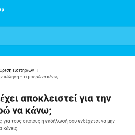
ώριση εισιτηρίων
ην πώληση – τι μπορώ να κάνω;
χει αποκλειστεί για την
ρώ να κάνω;
ς για τους οποίους η εκδήλωσή σου ενδέχεται να μην
α κάνεις.