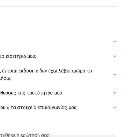
ο εισιτήριό μου;
, έντυπη έκδοση ή δεν έχω λάβει ακόμα το 
λήσω;
θευσης της ταυτότητάς μου
υ ή τα στοιχεία επικοινωνίας μου;
τήθηκε η ερώτησή σας;