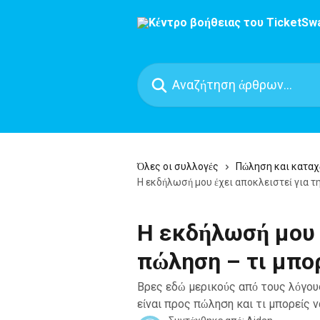
Mετάβαση στο κύριο περιεχόμενο
Αναζήτηση άρθρων...
Όλες οι συλλογές
Πώληση και καταχ
Η εκδήλωσή μου έχει αποκλειστεί για τ
Η εκδήλωσή μου έ
πώληση – τι μπο
Βρες εδώ μερικούς από τους λόγου
είναι προς πώληση και τι μπορείς ν