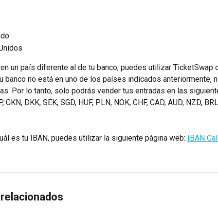
ido
Unidos
en un país diferente al de tu banco, puedes utilizar TicketSwap
tu banco no está en uno de los países indicados anteriormente, 
as. Por lo tanto, solo podrás vender tus entradas en las siguien
P, CKN, DKK, SEK, SGD, HUF, PLN, NOK, CHF, CAD, AUD, NZD, BRL
uál es tu IBAN, puedes utilizar la siguiente página web: 
IBAN Cal
 relacionados