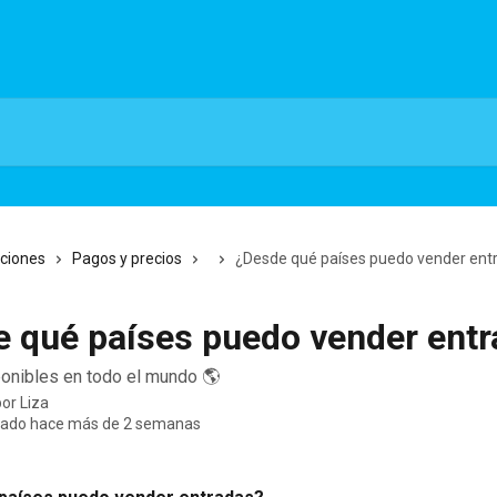
cciones
Pagos y precios
¿Desde qué países puedo vender ent
 qué países puedo vender ent
onibles en todo el mundo 🌎
por
Liza
zado hace más de 2 semanas