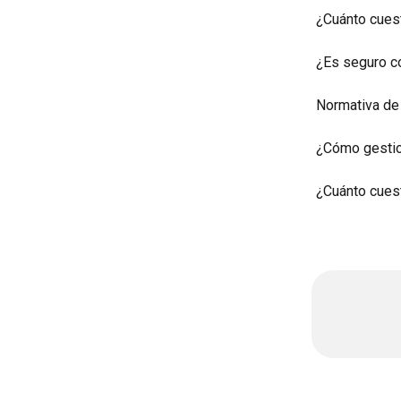
¿Cuánto cues
¿Es seguro c
Normativa de
¿Cómo gestio
¿Cuánto cuest