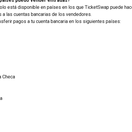
países puedo vender entradas?
lo está disponible en países en los que TicketSwap puede hac
s a las cuentas bancarias de los vendedores.
ferir pagos a tu cuenta bancaria en los siguientes países:
a Checa
a