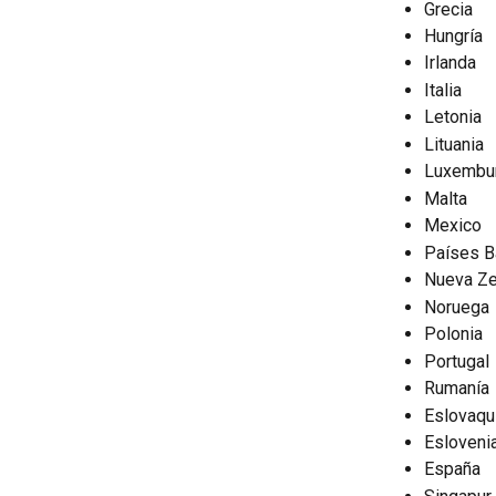
Grecia
Hungría
Irlanda
Italia
Letonia
Lituania
Luxembu
Malta
Mexico
Países B
Nueva Ze
Noruega
Polonia
Portugal
Rumanía
Eslovaqu
Esloveni
España