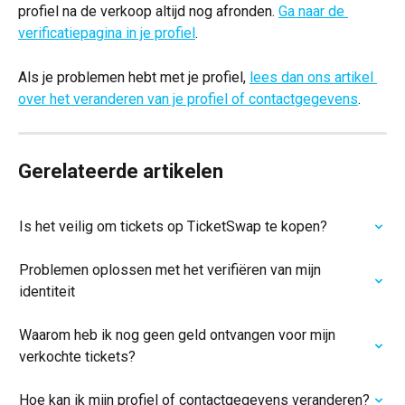
profiel na de verkoop altijd nog afronden. 
Ga naar de 
verificatiepagina in je profiel
.
Als je problemen hebt met je profiel, 
lees dan ons artikel 
over het veranderen van je profiel of contactgegevens
.
Gerelateerde artikelen
Is het veilig om tickets op TicketSwap te kopen?
Problemen oplossen met het verifiëren van mijn 
identiteit
Waarom heb ik nog geen geld ontvangen voor mijn 
verkochte tickets?
Hoe kan ik mijn profiel of contactgegevens veranderen?