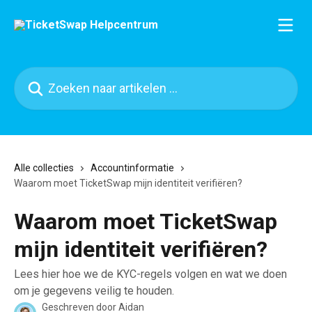
Naar de hoofdinhoud
Zoeken naar artikelen ...
Alle collecties
Accountinformatie
Waarom moet TicketSwap mijn identiteit verifiëren?
Waarom moet TicketSwap
mijn identiteit verifiëren?
Lees hier hoe we de KYC-regels volgen en wat we doen
om je gegevens veilig te houden.
Geschreven door
Aidan