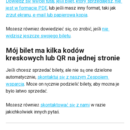
Dowiedz się więcej tutaj, jeśli bilet, który sprzedajesz, nie 
jest w formacie PDF
, lub jeśli masz inny format, taki jak 
zrzut ekranu, e-mail lub papierowa kopia
.
Możesz również dowiedzieć się, co zrobić, jeśli 
nie 
widzisz jeszcze swojego biletu
.
Mój bilet ma kilka kodów 
kreskowych lub QR na jednej stronie
Jeśli chcesz sprzedać bilety, ale nie są one dzielone 
automatycznie, 
skontaktuj się z naszym Zespołem 
wsparcia
. Może on ręcznie podzielić bilety, aby można je 
było łatwo sprzedać.
Możesz również 
skontaktować się z nami
 w razie 
jakichkolwiek innych pytań.