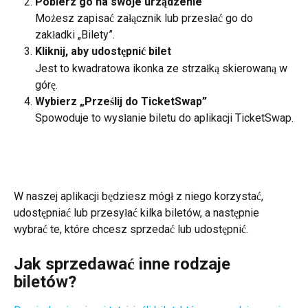
Pobierz go na swoje urządzenie
Możesz zapisać załącznik lub przesłać go do 
zakładki „Bilety”.
Kliknij, aby udostępnić bilet
Jest to kwadratowa ikonka ze strzałką skierowaną w 
górę.
Wybierz „Prześlij do TicketSwap”
Spowoduje to wysłanie biletu do aplikacji TicketSwap.
W naszej aplikacji będziesz mógł z niego korzystać, 
udostępniać lub przesyłać kilka biletów, a następnie 
wybrać te, które chcesz sprzedać lub udostępnić.
Jak sprzedawać inne rodzaje 
biletów?