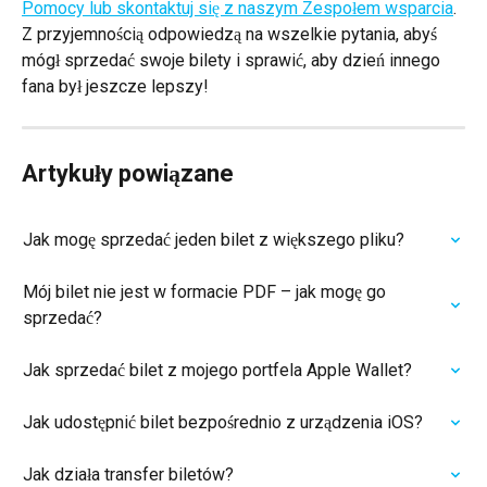
Pomocy lub skontaktuj się z naszym Zespołem wsparcia
. 
Z przyjemnością odpowiedzą na wszelkie pytania, abyś 
mógł sprzedać swoje bilety i sprawić, aby dzień innego 
fana był jeszcze lepszy!
Artykuły powiązane
Jak mogę sprzedać jeden bilet z większego pliku?
Mój bilet nie jest w formacie PDF – jak mogę go 
sprzedać?
Jak sprzedać bilet z mojego portfela Apple Wallet?
Jak udostępnić bilet bezpośrednio z urządzenia iOS?
Jak działa transfer biletów?