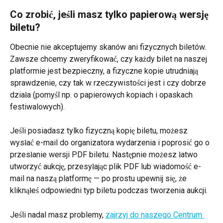
Co zrobić, jeśli masz tylko papierową wersję 
biletu?
Obecnie nie akceptujemy skanów ani fizycznych biletów. 
Zawsze chcemy zweryfikować, czy każdy bilet na naszej 
platformie jest bezpieczny, a fizyczne kopie utrudniają 
sprawdzenie, czy tak w rzeczywistości jest i czy dobrze 
działa (pomyśl np. o papierowych kopiach i opaskach 
festiwalowych).
Jeśli posiadasz tylko fizyczną kopię biletu, możesz 
wysłać e-mail do organizatora wydarzenia i poprosić go o 
przesłanie wersji PDF biletu. Następnie możesz łatwo 
utworzyć aukcję, przesyłając plik PDF lub wiadomość e-
mail na naszą platformę — po prostu upewnij się, że 
kliknąłeś odpowiedni typ biletu podczas tworzenia aukcji.
Jeśli nadal masz problemy, 
zajrzyj do naszego Centrum 