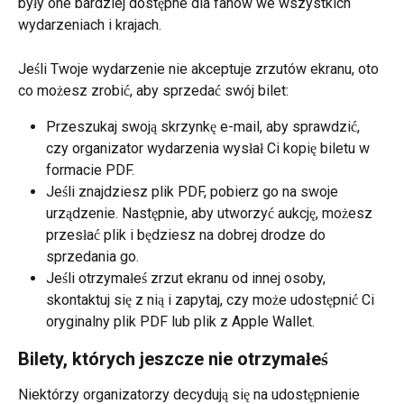
były one bardziej dostępne dla fanów we wszystkich 
wydarzeniach i krajach.
Jeśli Twoje wydarzenie nie akceptuje zrzutów ekranu, oto 
co możesz zrobić, aby sprzedać swój bilet:
Przeszukaj swoją skrzynkę e-mail, aby sprawdzić, 
czy organizator wydarzenia wysłał Ci kopię biletu w 
formacie PDF.
Jeśli znajdziesz plik PDF, pobierz go na swoje 
urządzenie. Następnie, aby utworzyć aukcję, możesz 
przesłać plik i będziesz na dobrej drodze do 
sprzedania go.
Jeśli otrzymałeś zrzut ekranu od innej osoby, 
skontaktuj się z nią i zapytaj, czy może udostępnić Ci 
oryginalny plik PDF lub plik z Apple Wallet.
Bilety, których jeszcze nie otrzymałeś
Niektórzy organizatorzy decydują się na udostępnienie 