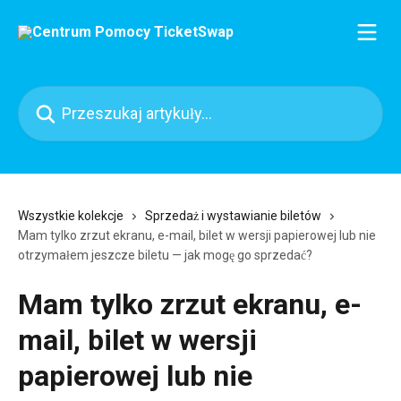
Przejdź do głównej zawartości
Przeszukaj artykuły...
Wszystkie kolekcje
Sprzedaż i wystawianie biletów
Mam tylko zrzut ekranu, e-mail, bilet w wersji papierowej lub nie
otrzymałem jeszcze biletu — jak mogę go sprzedać?
Mam tylko zrzut ekranu, e-
mail, bilet w wersji
papierowej lub nie