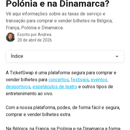
Polónia e na Dinamarca?
Vê aqui informações sobre as taxas de serviço e
transação para comprar e vender bilhetes na Bélgica,
França, Polónia e Dinamarca.
Escrito por
Andrea
20 de abril de 2026
Índice
A TicketSwap é uma plataforma segura para comprar e 
vender bilhetes para 
concertos
, 
festivais
, 
eventos 
desportivos
, 
espetáculos de teatro
 e outros tipos de 
entretenimento ao vivo.
Com a nossa plataforma, podes, de forma fácil e segura, 
comprar e vender bilhetes extra.
Na Bélgica, na França, na Polónia e na Dinamarca a forma 