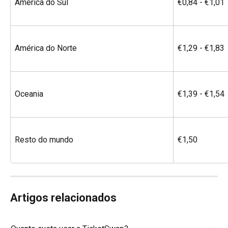
América do Sul
€0,84 - €1,01
América do Norte
€1,29 - €1,83
Oceania
€1,39 - €1,54
Resto do mundo
€1,50
Artigos relacionados