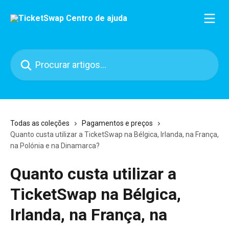
Ir para conteúdo principal
Procurar artigos...
Todas as coleções
Pagamentos e preços
Quanto custa utilizar a TicketSwap na Bélgica, Irlanda, na França,
na Polónia e na Dinamarca?
Quanto custa utilizar a
TicketSwap na Bélgica,
Irlanda, na França, na