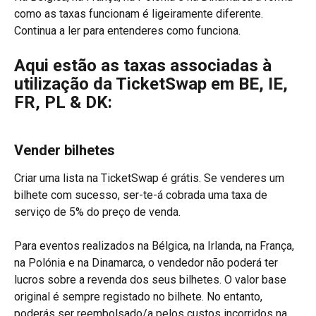
como as taxas funcionam é ligeiramente diferente. 
Continua a ler para entenderes como funciona.
Aqui estão as taxas associadas à 
utilização da TicketSwap em BE, IE,  
FR, PL & DK:
Vender bilhetes
Criar uma lista na TicketSwap é grátis. Se venderes um 
bilhete com sucesso, ser-te-á cobrada uma taxa de 
serviço de 5% do preço de venda. 
Para eventos realizados na Bélgica, na Irlanda, na França, 
na Polónia e na Dinamarca, o vendedor não poderá ter 
lucros sobre a revenda dos seus bilhetes. O valor base 
original é sempre registado no bilhete. No entanto, 
poderás ser reembolsado/a pelos custos incorridos na 