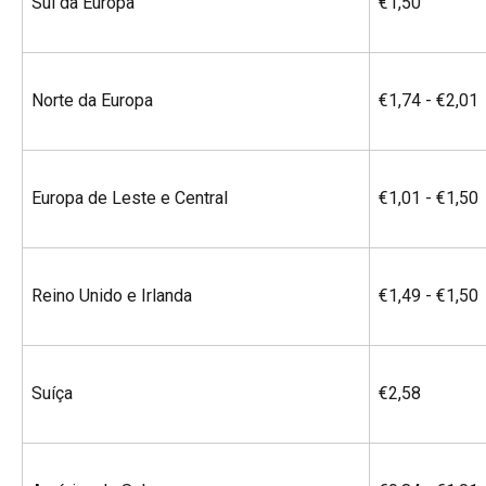
Sul da Europa
€1,50
Norte da Europa
€1,74 - €2,01
Europa de Leste e Central
€1,01 - €1,50
Reino Unido e Irlanda
€1,49 - €1,50
Suíça
€2,58