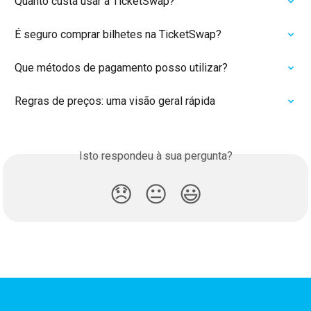
Quanto custa usar a TicketSwap?
É seguro comprar bilhetes na TicketSwap?
Que métodos de pagamento posso utilizar?
Regras de preços: uma visão geral rápida
Isto respondeu à sua pergunta?
😞
😐
😃