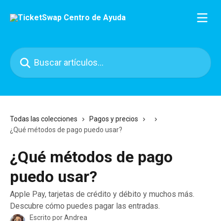
Ir al contenido principal
Buscar artículos...
Todas las colecciones
Pagos y precios
¿Qué métodos de pago puedo usar?
¿Qué métodos de pago
puedo usar?
Apple Pay, tarjetas de crédito y débito y muchos más.
Descubre cómo puedes pagar las entradas.
Escrito por
Andrea