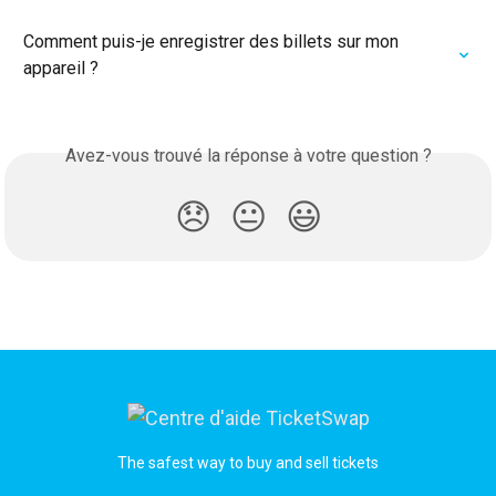
Comment puis-je enregistrer des billets sur mon 
appareil ?
Avez-vous trouvé la réponse à votre question ?
😞
😐
😃
The safest way to buy and sell tickets