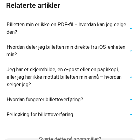
Relaterte artikler
Billetten min er ikke en PDF-fil – hvordan kan jeg selge 
den?
Hvordan deler jeg billetten min direkte fra iOS-enheten 
min?
Jeg har et skjermbilde, en e-post eller en papirkopi, 
eller jeg har ikke mottatt billetten min ennå – hvordan 
selger jeg?
Hvordan fungerer billettoverføring?
Feilsøking for billettoverføring
Svarte dette på spørsmålet?