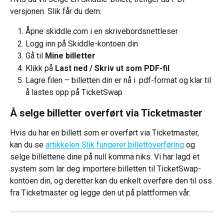
versjonen. Slik får du dem:
Åpne skiddle.com i en skrivebordsnettleser
Logg inn på Skiddle-kontoen din
Gå til 
Mine billetter
Klikk på 
Last ned / Skriv ut som PDF-fil
Lagre filen – billetten din er nå i .pdf-format og klar til 
å lastes opp på TicketSwap​
Å selge billetter overført via Ticketmaster
Hvis du har en billett som er overført via Ticketmaster, 
kan du se 
artikkelen Slik fungerer billettoverføring
 og 
selge billettene dine på null komma niks. Vi har lagd et 
system som lar deg importere billetten til TicketSwap-
kontoen din, og deretter kan du enkelt overføre den til oss 
fra Ticketmaster og legge den ut på plattformen vår.