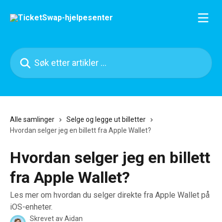
Gå til hovedinnhold
Søk etter artikler ...
Alle samlinger
Selge og legge ut billetter
Hvordan selger jeg en billett fra Apple Wallet?
Hvordan selger jeg en billett
fra Apple Wallet?
Les mer om hvordan du selger direkte fra Apple Wallet på
iOS-enheter.
Skrevet av
Aidan