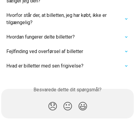
sælger jeg den?
Hvorfor står der, at billetten, jeg har købt, ikke er 
tilgængelig?
Hvordan fungerer delte billetter?
Fejlfinding ved overførsel af billetter
Hvad er billetter med sen frigivelse?
Besvarede dette dit spørgsmål?
😞
😐
😃