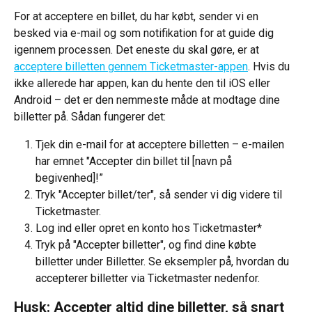
For at acceptere en billet, du har købt, sender vi en 
besked via e-mail og som notifikation for at guide dig 
igennem processen. Det eneste du skal gøre, er at 
acceptere billetten gennem Ticketmaster-appen
. Hvis du 
ikke allerede har appen, kan du hente den til iOS eller 
Android – det er den nemmeste måde at modtage dine 
billetter på. Sådan fungerer det:
Tjek din e-mail for at acceptere billetten – e-mailen 
har emnet "Accepter din billet til [navn på 
begivenhed]!”
Tryk "Accepter billet/ter", så sender vi dig videre til 
Ticketmaster.
Log ind eller opret en konto hos Ticketmaster*
Tryk på "Accepter billetter", og find dine købte 
billetter under Billetter. Se eksempler på, hvordan du 
accepterer billetter via Ticketmaster nedenfor.
Husk: Accepter altid dine billetter, så snart 