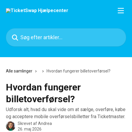
Spring videre til hovedindholdet
Søg efter artikler...
Alle samlinger
Hvordan fungerer billetoverførsel?
Hvordan fungerer
billetoverførsel?
Udforsk alt, hvad du skal vide om at sælge, overføre, købe
og acceptere mobile overførselsbilletter fra Ticketmaster.
Skrevet af
Andrea
26. maj 2026