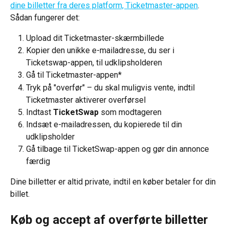
dine billetter fra deres platform, Ticketmaster-appen
. 
Sådan fungerer det:
Upload dit Ticketmaster-skærmbillede
Kopier den unikke e-mailadresse, du ser i 
Ticketswap-appen, til udklipsholderen
Gå til Ticketmaster-appen*
Tryk på "overfør" – du skal muligvis vente, indtil 
Ticketmaster aktiverer overførsel
Indtast 
TicketSwap
 som modtageren
Indsæt e-mailadressen, du kopierede til din 
udklipsholder
Gå tilbage til TicketSwap-appen og gør din annonce 
færdig
Dine billetter er altid private, indtil en køber betaler for din 
billet.
Køb og accept af overførte billetter