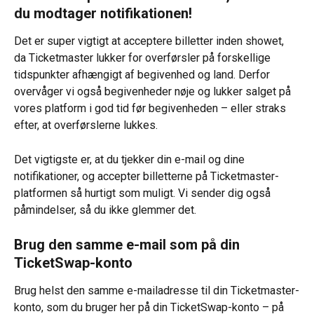
du modtager notifikationen!
Det er super vigtigt at acceptere billetter inden showet, 
da Ticketmaster lukker for overførsler på forskellige 
tidspunkter afhængigt af begivenhed og land. Derfor 
overvåger vi også begivenheder nøje og lukker salget på 
vores platform i god tid før begivenheden – eller straks 
efter, at overførslerne lukkes.
Det vigtigste er, at du tjekker din e-mail og dine 
notifikationer, og accepter billetterne på Ticketmaster-
platformen så hurtigt som muligt. Vi sender dig også 
påmindelser, så du ikke glemmer det.
Brug den samme e-mail som på din 
TicketSwap-konto
Brug helst den samme e-mailadresse til din Ticketmaster-
konto, som du bruger her på din TicketSwap-konto – på 