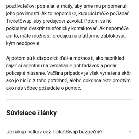
používateľovi posielať e-maily, aby sme mu pripomenuli 
jeho povinnosti. Ak to nepomôže, kupujúci môže požiadať 
TicketSwap, aby predajcovi zavolal. Potom sa ho 
pokúsime dvakrát telefonicky kontaktovať. Ak nepomôže 
ani to, máte možnosť predajcu na platforme zablokovať, 
kým neodpovie.
Aj potom sú k dispozícii ďalšie možnosti, ako napríklad 
najať si agentúru na vymáhanie pohľadávok a podať 
policajné hlásenie. Väčšina prípadov je však vyriešená skôr, 
ako je niečo z toho potrebné, alebo dokonca ešte predtým, 
ako nás vôbec požiadate o pomoc.
Súvisiace články
Je nákup lístkov cez TicketSwap bezpečný?