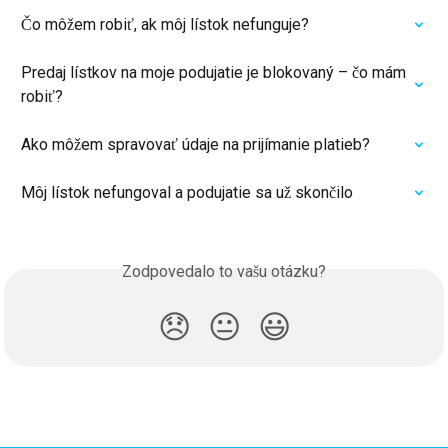
Čo môžem robiť, ak môj lístok nefunguje?
Predaj lístkov na moje podujatie je blokovaný – čo mám 
robiť?
Ako môžem spravovať údaje na prijímanie platieb?
Môj lístok nefungoval a podujatie sa už skončilo
Zodpovedalo to vašu otázku?
😞
😐
😃