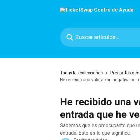
Ir al contenido principal
Buscar artículos...
Todas las colecciones
Preguntas gen
He recibido una valoración negativa por
He recibido una v
entrada que he ve
Sabemos que es preocupante que un c
entrada. Esto es lo que significa.