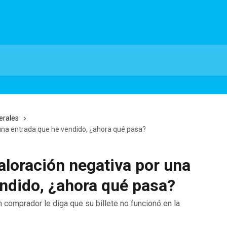
erales
 una entrada que he vendido, ¿ahora qué pasa?
aloración negativa por una
ndido, ¿ahora qué pasa?
omprador le diga que su billete no funcionó en la