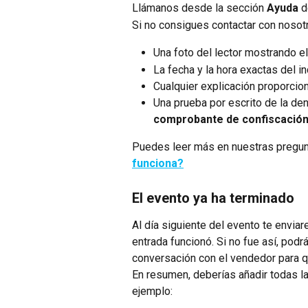
Llámanos desde la sección 
Ayuda
 d
Si no consigues contactar con nosotr
Una foto del lector mostrando el
La fecha y la hora exactas del in
Cualquier explicación proporcion
Una prueba por escrito de la d
comprobante de confiscació
Puedes leer más en nuestras pregun
funciona?
El evento ya ha terminado
Al día siguiente del evento te enviar
entrada funcionó. Si no fue así, podr
conversación con el vendedor para 
En resumen, deberías añadir todas la
ejemplo: