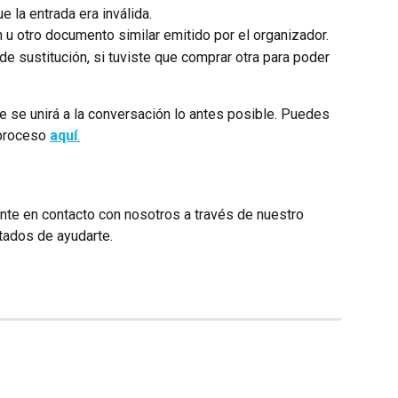
e la entrada era inválida.
u otro documento similar emitido por el organizador.
e sustitución, si tuviste que comprar otra para poder 
e se unirá a la conversación lo antes posible. Puedes 
proceso 
aquí
.
onte en contacto con nosotros a través de nuestro 
ados de ayudarte.