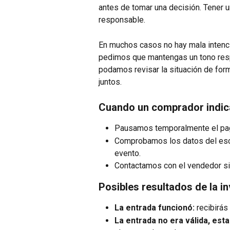
antes de tomar una decisión. Tener u
responsable.
En muchos casos no hay mala intenci
pedimos que mantengas un tono resp
podamos revisar la situación de for
juntos.
Cuando un comprador indica
Pausamos temporalmente el pa
Comprobamos los datos del escan
evento.
Contactamos con el vendedor s
Posibles resultados de la in
La entrada funcionó:
 recibirás
La entrada no era válida, esta