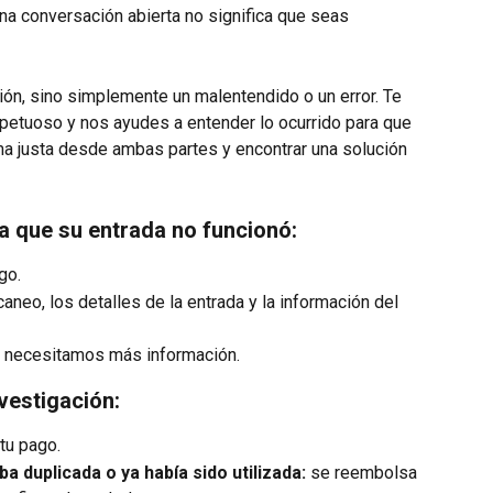
na conversación abierta no significa que seas 
ón, sino simplemente un malentendido o un error. Te 
etuoso y nos ayudes a entender lo ocurrido para que 
ma justa desde ambas partes y encontrar una solución 
 que su entrada no funcionó:
go.
eo, los detalles de la entrada y la información del 
i necesitamos más información.
vestigación:
 tu pago.
ba duplicada o ya había sido utilizada:
 se reembolsa 