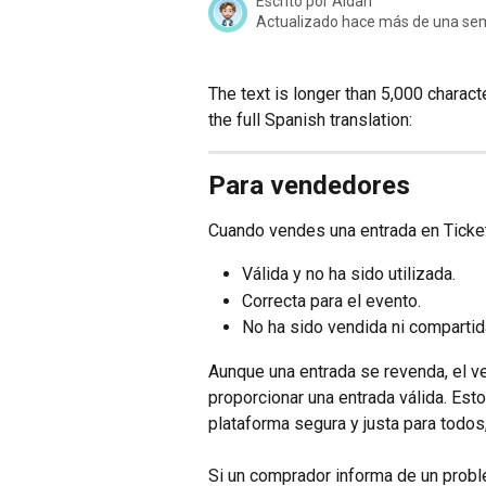
Escrito por
Aidan
Actualizado hace más de una s
The text is longer than 5,000 character
the full Spanish translation:
Para vendedores
Cuando vendes una entrada en Ticket
Válida y no ha sido utilizada.
Correcta para el evento.
No ha sido vendida ni compartida
Aunque una entrada se revenda, el v
proporcionar una entrada válida. Es
plataforma segura y justa para todos
Si un comprador informa de un probl