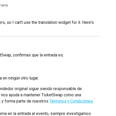
emana
s, so I can't use the translation widget for it. Here's 
Swap, confirmas que la entrada es:
 en ningún otro lugar.
endedor original sigue siendo responsable de 
to nos ayuda a mantener TicketSwap como una 
, y forma parte de nuestros 
Términos y Condiciones.
ema en la entrada al evento, siempre investigamos 