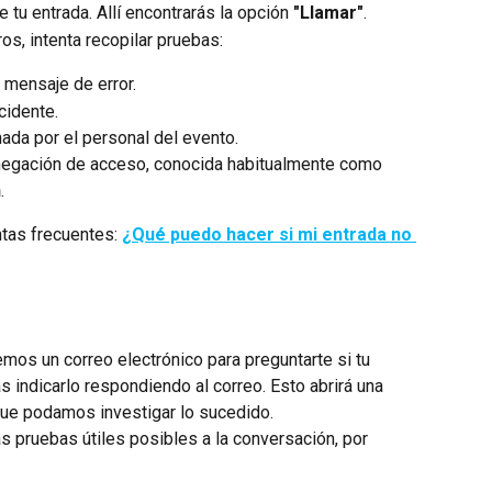
e tu entrada. Allí encontrarás la opción 
"Llamar"
.
os, intenta recopilar pruebas:
 mensaje de error.
cidente.
ada por el personal del evento.
enegación de acceso, conocida habitualmente como 
n
.
tas frecuentes: 
¿Qué puedo hacer si mi entrada no 
emos un correo electrónico para preguntarte si tu 
ás indicarlo respondiendo al correo. Esto abrirá una 
que podamos investigar lo sucedido.
s pruebas útiles posibles a la conversación, por 